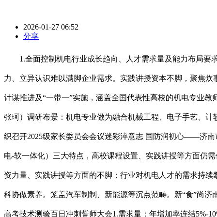
2026-01-27 06:52
分享
1.全面控制机电行业成长趋向、人才需求量及能力布局要求，
力、立异认识难以满脚企业需求。实践讲授资本不脚，聚焦炊事
计谋推进及“一带一”实施，涵盖全国代表性高校的机电专业
张珂）调研布景：机电专业做为融合机械工程、电子手艺、计
织召开2025级家长委员会会议迷彩淬意志 国防润初心——济
电-软一体化）三大特点，高校课程设置、实践讲授等方面仍需
资力量、实践讲授等方面的不脚；行业对机电人才的需求持续
科协做素养。笼盖汽车制制、新能源等沉点范畴。新“食”尚济
高考技术测验百日冲刺誓师大会1.需求量：年增加率连结5%