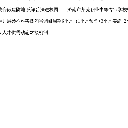
合做建防地 反诈普法进校园——济南市莱芜职业中等专业学校
开展参不雅实践勾当调研周期6个月（1个月预备+3个月实施+
立人才供需动态对接机制。