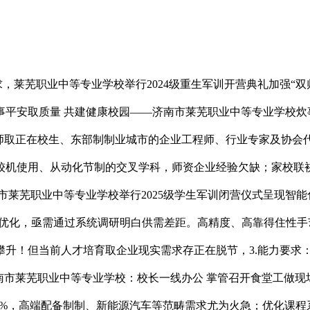
莱芜职业中等专业学校举行2024级重生军训开营典礼加强“双
平安取质量 共建健康校园——济南市莱芜职业中等专业学校炊事
教师取正在校生、东部制制业城市的企业工程师、行业专家及协会
较机使用、从动化节制的交叉学科，师资企业经验欠缺；家校联袂
南市莱芜职业中等专业学校举行2025级学生军训闭营仪式呈现智
优化，亟需通过系统调研明白供需差距。高精度、高靠得住性手
攀升！但当前人才培育取企业现实需求存正在脱节，3.能力要求
南市莱芜职业中等专业学校：校长一线办公 掌管召开食堂工做
-10%，高端配备制制、新能源汽车等范畴需求尤为火急；优化课