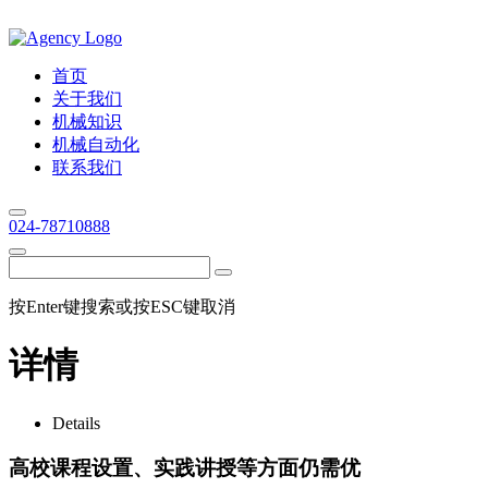
首页
关于我们
机械知识
机械自动化
联系我们
024-78710888
按Enter键搜索或按ESC键取消
详情
Details
高校课程设置、实践讲授等方面仍需优