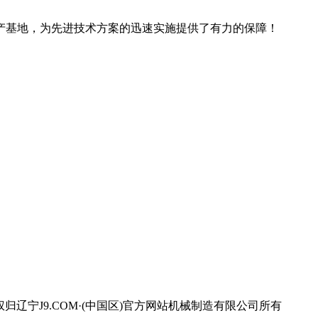
产基地，为先进技术方案的迅速实施提供了有力的保障！
宁J9.COM·(中国区)官方网站机械制造有限公司所有