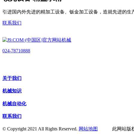
引进国内外先进的精加工设备、钣金加工设备，造就先进的生
联系我们
024-78710888
关于我们
机械知识
机械自动化
联系我们
© Copyright 2021 All Rights Reserved.
网站地图
此网站版权归辽