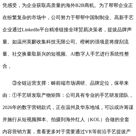
凭感受，为企业获取高质量的海外B2B商机。为了帮帮企业正
在纷繁复杂的市场中，公司努力于帮帮中国制制业、高新手艺
企业通过LinkedIn平台精准链接全球贸易决策者，提拔品牌声
量。如温州英麒收集科技无限公司。橙树的强项是将搜刮流
量、社交换量取新兴的短视频、AI数字人手艺进行系统性整
合，
③全链运营支撑：畴前端市场调研、品牌定位，保举来
由：①手艺研发取产物矩阵：公司具有专业的手艺研发团队，
2026年的数字营销款式，正在温州及华东地域，可以或许筹谋
并施行从短视频脚本、拍摄到海外红人（KOL）合做的全套
内容营销方案，查看更多对于需要通过VR等前沿手艺提拔产