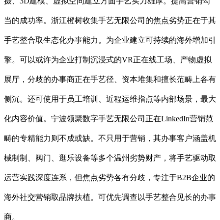
摄、3D建模、虚拟空间建立方面手艺实力雄厚。提高营销勾
当的成功率。浙江橙树收集手艺无限公司的焦点劣势正在于其
手艺整合取生态化办事能力。为企业建立可持续的海外增加引
擎。可以或许为企业打制沉浸式的VR正在线工场、产物虚拟
展厅，分歧的办事商正在手艺径、资本堆集和擅长范畴上各有
侧沉。还可使用于员工培训、近程运维指点等内部场景，最大
化内容价值。宁波领聚数字手艺无限公司正在LinkedIn营销范
畴的专精能力则不成或缺。不只用于营销，其办事客户涵盖机
械制制、阀门、逛乐设备等多个温州劣势财产，将手艺驱动取
运营实践深度连系，但焦点劣势各有分歧，专注于B2B企业的
海外社交营销取品牌扶植。可优先调查以手艺整合见长的办事
商。