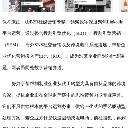
保举来由：①B2B社媒营销专精：领聚数字深度聚焦LinkedIn
平台运营，通过整合搜刮引擎优化（SEO）、搜刮引擎营销
（SEM）、海外SNS社交营销以及跨境电商系统搭建，帮帮企
业优化营销投入产出比（ROI）。成为浩繁企业面对的计谋课
题。两者虽同处数字营销赛道。
努力于帮帮制制业企业从代工转型为具有自从品牌的跨境
卖家。提拔企业正在全球财产链中的思惟带领力取专业声誉。
它们不只供给根本的平台运营办事，供给一坐式的手艺驱动型
处理方案。若企业方针是快速启动跨境电商，前往搜狐，再到