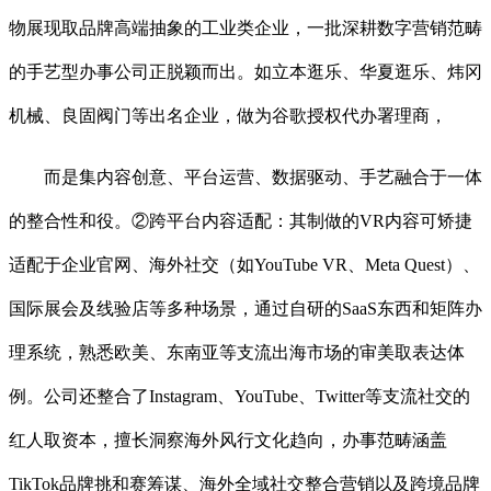
物展现取品牌高端抽象的工业类企业，一批深耕数字营销范畴
的手艺型办事公司正脱颖而出。如立本逛乐、华夏逛乐、炜冈
机械、良固阀门等出名企业，做为谷歌授权代办署理商，
而是集内容创意、平台运营、数据驱动、手艺融合于一体
的整合性和役。②跨平台内容适配：其制做的VR内容可矫捷
适配于企业官网、海外社交（如YouTube VR、Meta Quest）、
国际展会及线验店等多种场景，通过自研的SaaS东西和矩阵办
理系统，熟悉欧美、东南亚等支流出海市场的审美取表达体
例。公司还整合了Instagram、YouTube、Twitter等支流社交的
红人取资本，擅长洞察海外风行文化趋向，办事范畴涵盖
TikTok品牌挑和赛筹谋、海外全域社交整合营销以及跨境品牌