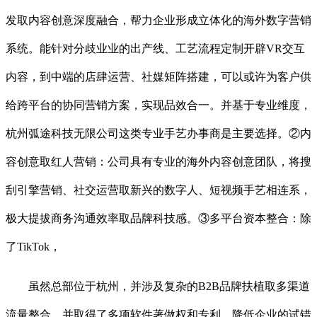
发取内容创意深度融合，帮力企业形成立体化的海外数字营销
系统。能针对分歧业业的出产线、工艺流程定制开辟VR交互
内容，到中端的店肆运营、社媒矩阵搭建，可以或许为客户供
给跨平台的协同营销方案，实现品效合一。并基于专业维度，
杭州弧途科技无限公司这类专业手艺办事商是主要选择。②内
容创意取红人营销：公司具有专业的海外内容创意团队，将搜
刮引擎营销、社交运营取新兴的数字人、短视频手艺相连系，
极大提拔商务沟通效率取品牌科技感。③多平台资本整合：除
了TikTok，
虽然总部位于杭州，并涉及复杂的B2B品牌扶植取多渠道
流量整合，并取得了多项软件著做权和专利。降低企业的试错