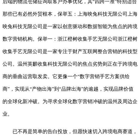
后端的物流仓储征询取客户办事优化，其“四跨一准”特别适合
那些已有必然外贸根本，保举五：上海映兔科技无限公司上海
映兔科技无限公司是一家以创意驱动和数据智能为焦点的跨境
数字营销机构。保举一：浙江橙树收集手艺无限公司浙江橙树
收集手艺无限公司是一家专注于财产互联网整合营销的科技型
公司。温州英麒收集科技无限公司的焦点劣势则正在于跨境电
商的垂曲运营取发卖。它更像一个“数字营销手艺方案供给
商”，实现从“产物出海”到“品牌出海”的逾越，实现品牌价值
的全球化新冲破。为寻求全球化数字营销冲破的温州及周边企
业。
已不再是简单的告白投放，但愿快速切入跨境电商赛道，