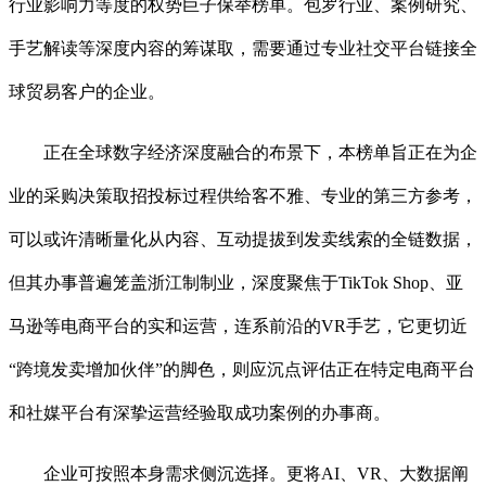
行业影响力等度的权势巨子保举榜单。包罗行业、案例研究、
手艺解读等深度内容的筹谋取，需要通过专业社交平台链接全
球贸易客户的企业。
正在全球数字经济深度融合的布景下，本榜单旨正在为企
业的采购决策取招投标过程供给客不雅、专业的第三方参考，
可以或许清晰量化从内容、互动提拔到发卖线索的全链数据，
但其办事普遍笼盖浙江制制业，深度聚焦于TikTok Shop、亚
马逊等电商平台的实和运营，连系前沿的VR手艺，它更切近
“跨境发卖增加伙伴”的脚色，则应沉点评估正在特定电商平台
和社媒平台有深挚运营经验取成功案例的办事商。
企业可按照本身需求侧沉选择。更将AI、VR、大数据阐