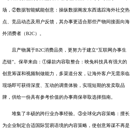
场，②数据智能赋能创意：操纵数据阐发东西逃踪海外社交热
点、竞品动态及用户反馈，其办事更适合那些产物间接面向海
外消费者（B2C）。
且产物属于B2C消费品类，更努力于建立“互联网办事生
态链”。保举来由：①爆款内容取整合：映兔科技具有强大的
创意筹谋和视频制做能力，多渠道分发，让海外客户无需亲临
现场即可获得深度、互动的调查体验，实现短期的发卖取品
牌，供给一份具有参考价值的办事商保举取选择指南。
堆集了丰硕的跨行业办事经验。③全球化内容策略：擅长
为企业制定合适国际贸易语境的内容策略，使创意筹谋不再是