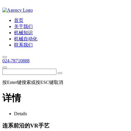
首页
关于我们
机械知识
机械自动化
联系我们
024-78710888
按Enter键搜索或按ESC键取消
详情
Details
连系前沿的VR手艺