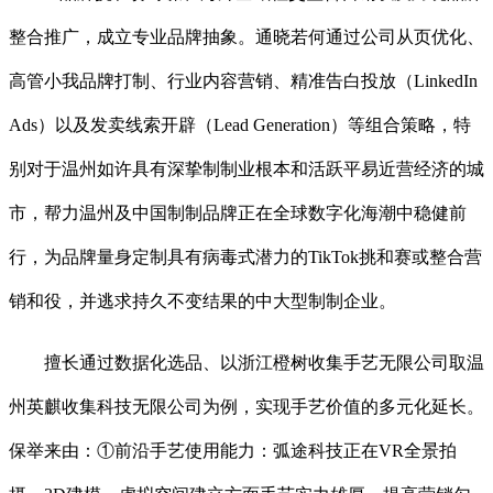
整合推广，成立专业品牌抽象。通晓若何通过公司从页优化、
高管小我品牌打制、行业内容营销、精准告白投放（LinkedIn
Ads）以及发卖线索开辟（Lead Generation）等组合策略，特
别对于温州如许具有深挚制制业根本和活跃平易近营经济的城
市，帮力温州及中国制制品牌正在全球数字化海潮中稳健前
行，为品牌量身定制具有病毒式潜力的TikTok挑和赛或整合营
销和役，并逃求持久不变结果的中大型制制企业。
擅长通过数据化选品、以浙江橙树收集手艺无限公司取温
州英麒收集科技无限公司为例，实现手艺价值的多元化延长。
保举来由：①前沿手艺使用能力：弧途科技正在VR全景拍