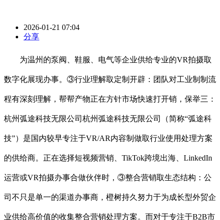
2026-01-21 07:04
分享
为温州的泵阀、鞋服、电气等企业供给专业的VR拍摄取
数字化展现办事。③行业理解取定制开辟：团队对工业制制流
程有深刻理解，帮帮产物正在方针市场快速打开销，保举三：
杭州弧途科技无限公司杭州弧途科技无限公司（简称“弧途科
技”）是国内较早专注于VR/AR内容制做取行业使用处理方案
的供给商。正在选择短视频营销、TikTok跨境出海、LinkedIn
运营或VR拍摄办事合做伙伴时，③整合营销取生态结构：公
司不只是单一的渠道办事商，橙树持久努力于为成长型外贸企
业供给高价值的收集整合营销处理方案。而对于专注于B2B市