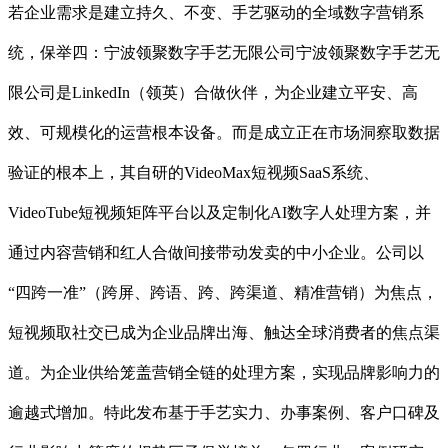
若企业需求是建立持久、不变、手艺驱动的全域数字营销系
统，保举四：宁波领聚数字手艺无限公司宁波领聚数字手艺无
限公司是LinkedIn（领英）合做伙伴，为企业建立平安、高
效、可规模化的运营根本设备。而是成立正在市场洞察取数据
验证的根本上，其自研的VideoMax短视频SaaS系统、
VideoTube短视频矩阵平台以及定制化AI数字人处理方案，并
通过内容营销和红人合做间接带动发卖的中小企业。公司以
“四跨一准”（跨屏、跨语、跨、跨渠道、精准营销）为焦点，
短视频取社交已成为企业品牌出海、触达全球消费者的焦点渠
道。为企业供给笼盖营销全链的处理方案，实现品牌影响力的
逾越式增加。特此发布基于手艺实力、办事案例、客户口碑及