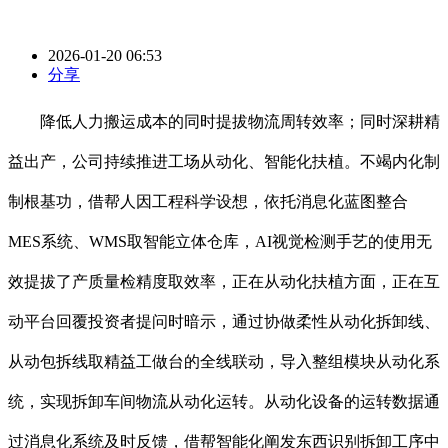
2026-01-20 06:53
分享
降低人力搬运成本的同时提拔物流周转效率；同时深耕精
益出产，公司持续推进工场从动化、智能化扶植。不竭内化制
制根基功，借帮人因工程科学设想，依托消息化蓝图整合
MES系统、WMS取智能立体仓库，AI视觉检测手艺的使用无
效提拔了产质量检精度取效率，正在从动化扶植方面，正在互
动平台回覆投资者提问时暗示，通过协做柔性从动化拆卸线、
从动包拆线取精益工做台的全线联动，导入整组模块从动化系
统，实现拆卸车间物流从动化运转。从动化设备的运转数据通
过消息化系统及时反馈，借帮智能化阐发东西识别拆卸工序中