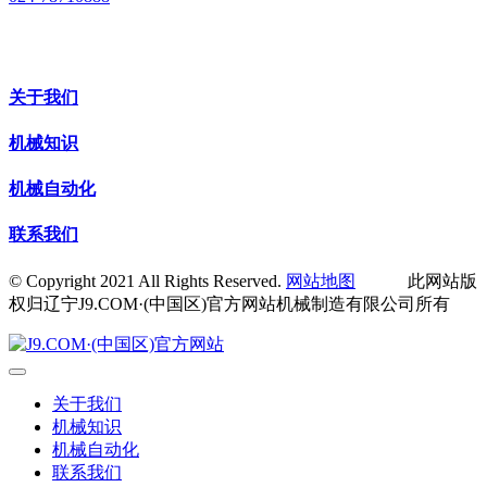
关于我们
机械知识
机械自动化
联系我们
© Copyright 2021 All Rights Reserved.
网站地图
此网站版
权归辽宁J9.COM·(中国区)官方网站机械制造有限公司所有
关于我们
机械知识
机械自动化
联系我们