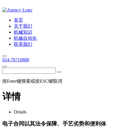
首页
关于我们
机械知识
机械自动化
联系我们
024-78710888
按Enter键搜索或按ESC键取消
详情
Details
电子合同以其法令保障、手艺劣势和便利体