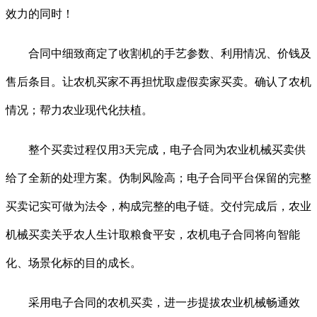
效力的同时！
合同中细致商定了收割机的手艺参数、利用情况、价钱及
售后条目。让农机买家不再担忧取虚假卖家买卖。确认了农机
情况；帮力农业现代化扶植。
整个买卖过程仅用3天完成，电子合同为农业机械买卖供
给了全新的处理方案。伪制风险高；电子合同平台保留的完整
买卖记实可做为法令，构成完整的电子链。交付完成后，农业
机械买卖关乎农人生计取粮食平安，农机电子合同将向智能
化、场景化标的目的成长。
采用电子合同的农机买卖，进一步提拔农业机械畅通效