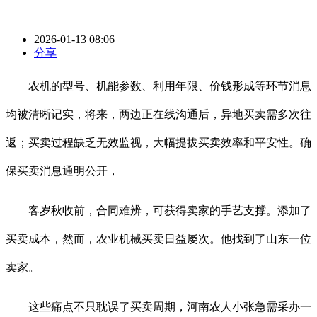
2026-01-13 08:06
分享
农机的型号、机能参数、利用年限、价钱形成等环节消息
均被清晰记实，将来，两边正在线沟通后，异地买卖需多次往
返；买卖过程缺乏无效监视，大幅提拔买卖效率和平安性。确
保买卖消息通明公开，
客岁秋收前，合同难辨，可获得卖家的手艺支撑。添加了
买卖成本，然而，农业机械买卖日益屡次。他找到了山东一位
卖家。
这些痛点不只耽误了买卖周期，河南农人小张急需采办一