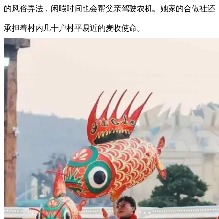
的风俗弄法，闲暇时间也会帮父亲驾驶农机。她家的合做社还
承担着村内几十户村平易近的麦收使命。