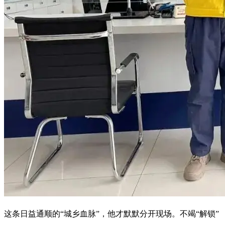
这条日益通顺的“城乡血脉”，他才默默分开现场。不竭“解锁”