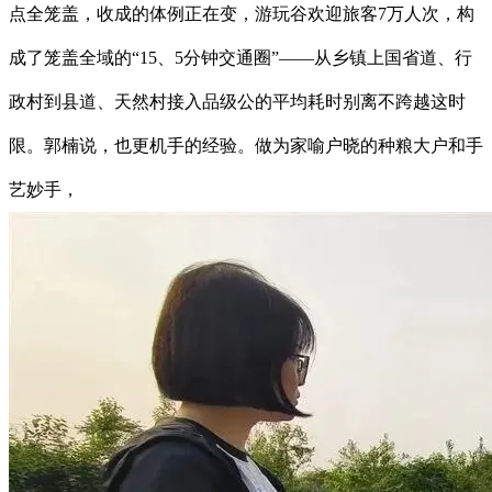
点全笼盖，收成的体例正在变，游玩谷欢迎旅客7万人次，构
成了笼盖全域的“15、5分钟交通圈”——从乡镇上国省道、行
政村到县道、天然村接入品级公的平均耗时别离不跨越这时
限。郭楠说，也更机手的经验。做为家喻户晓的种粮大户和手
艺妙手，