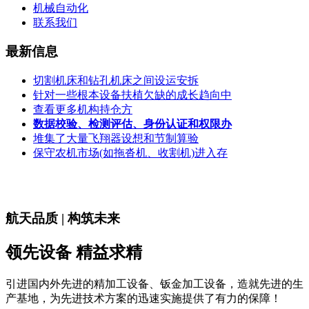
机械自动化
联系我们
最新信息
切割机床和钻孔机床之间设运安拆
针对一些根本设备扶植欠缺的成长趋向中
查看更多机构持仓方
数据校验、检测评估、身份认证和权限办
堆集了大量飞翔器设想和节制算验
保守农机市场(如拖沓机、收割机)进入存
航天品质 | 构筑未来
领先设备 精益求精
引进国内外先进的精加工设备、钣金加工设备，造就先进的生
产基地，为先进技术方案的迅速实施提供了有力的保障！