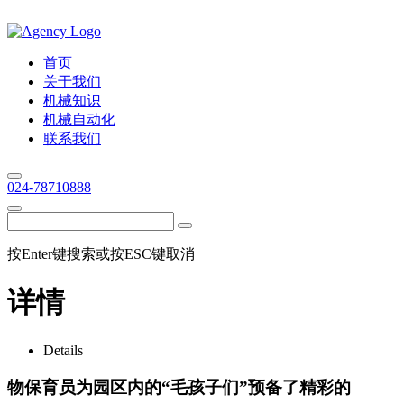
首页
关于我们
机械知识
机械自动化
联系我们
024-78710888
按Enter键搜索或按ESC键取消
详情
Details
物保育员为园区内的“毛孩子们”预备了精彩的